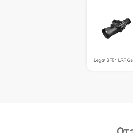
Legat 3F54 LRF Ge
От