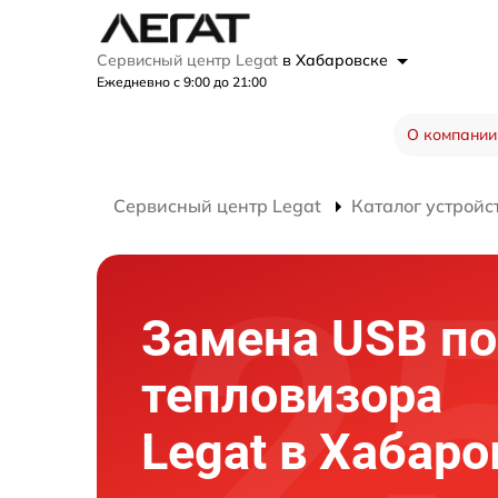
Сервисный центр Legat
в Хабаровске
Ежедневно с 9:00 до 21:00
О компании
Сервисный центр Legat
Каталог устройс
Замена USB по
тепловизора
Legat в Хабаро