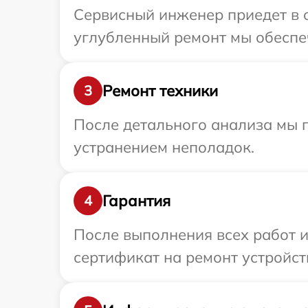
Сервисный инженер приедет в о
углубленный ремонт мы обеспеч
Ремонт техники
3
После детального анализа мы п
устранением неполадок.
Гарантия
4
После выполнения всех работ 
сертификат на ремонт устройств