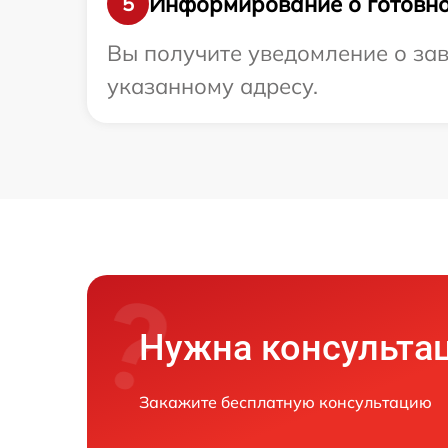
Информирование о готовно
5
Вы получите уведомление о зав
указанному адресу.
Нужна консульта
Закажите бесплатную консультацию