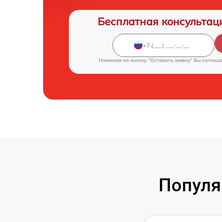
Бесплатная консультац
Нажимая на кнопку "Оставить заявку" Вы соглаш
Популя