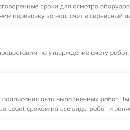
говоренные сроки для осмотра оборудова
им перевозку за наш счет в сервисный це
редоставим на утверждение смету работ,
и подписания акта выполненных работ В
а Legat сроком на все виды работ и запч