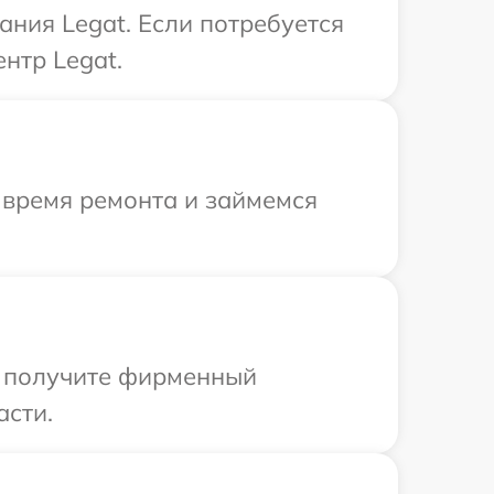
ния Legat. Если потребуется
нтр Legat.
 время ремонта и займемся
ы получите фирменный
асти.