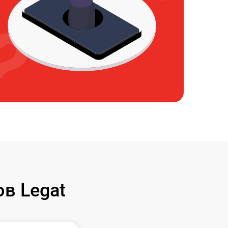
в Legat