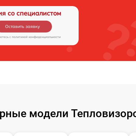
ия со специалистом
Оставить заявку
аетесь c
политикой конфиденциальности
рные модели Тепловизоро