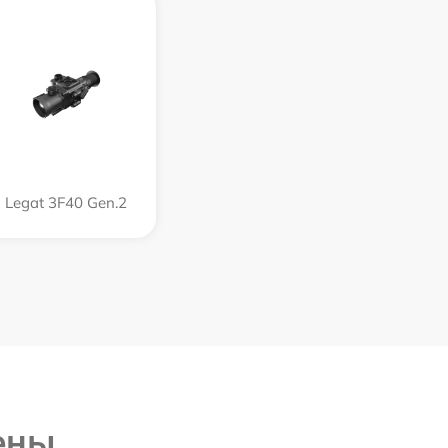
Legat 3F40 Gen.2
ены