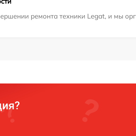
сти
ершении ремонта техники Legat, и мы ор
ция?