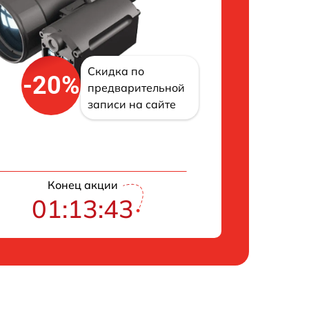
Скидка по
-20%
предварительной
записи на сайте
Конец акции
01:13:42