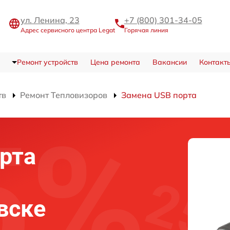
ул. Ленина, 23
+7 (800) 301-34-05
Адрес сервисного центра Legat
Горячая линия
Ремонт устройств
Цена ремонта
Вакансии
Контакт
тв
Ремонт Тепловизоров
Замена USB порта
рта
вске