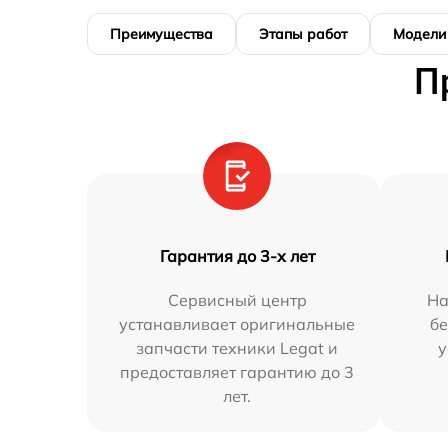
Преимущества
Этапы работ
Модели
П
Гарантия до 3-х лет
Сервисный центр
На
устанавливает оригинальные
бе
запчасти техники Legat и
у
предоставляет гарантию до 3
лет.