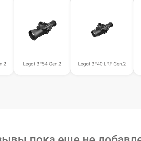
n.2
Legat 3F54 Gen.2
Legat 3F40 LRF Gen.2
зывы пока еще не добавл