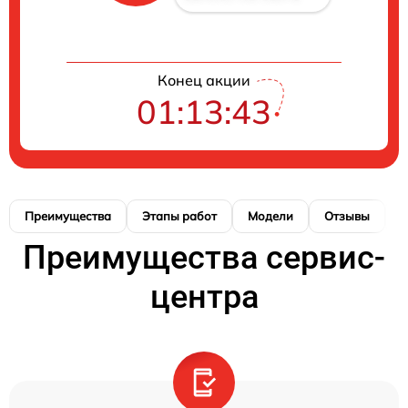
Конец акции
01:13:42
Преимущества
Этапы работ
Модели
Отзывы
К
Преимущества сервис-
центра