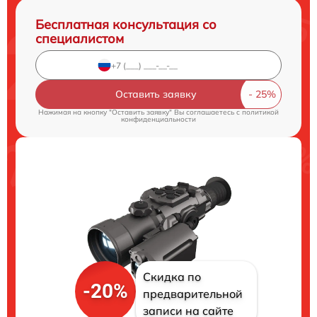
Бесплатная консультация со
специалистом
Оставить заявку
Нажимая на кнопку "Оставить заявку" Вы соглашаетесь c
политикой
конфиденциальности
Скидка по
-20%
предварительной
записи на сайте