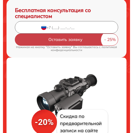
Бесплатная консультация со
специалистом
Оставить заявку
Нажимая на кнопку "Оставить заявку" Вы соглашаетесь c
политикой
конфиденциальности
Скидка по
-20%
предварительной
записи на сайте