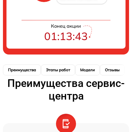
Конец акции
01:13:42
Преимущества
Этапы работ
Модели
Отзывы
К
Преимущества сервис-
центра