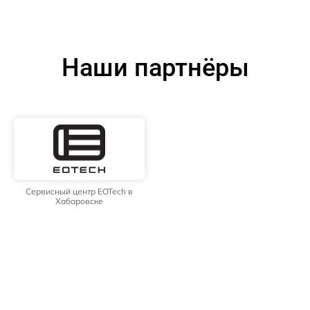
Наши партнёры
Сервисный центр EOTech в
Хабаровске