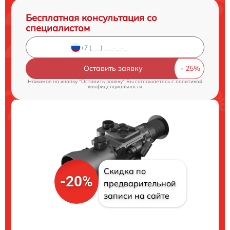
Бесплатная консультация со
специалистом
Оставить заявку
Нажимая на кнопку "Оставить заявку" Вы соглашаетесь c
политикой
конфиденциальности
Скидка по
-20%
предварительной
записи на сайте