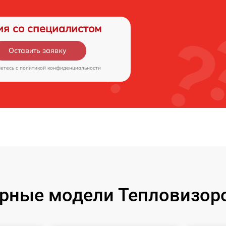
ия со специалистом
Оставить заявку
аетесь c
политикой конфиденциальности
рные модели Тепловизоро