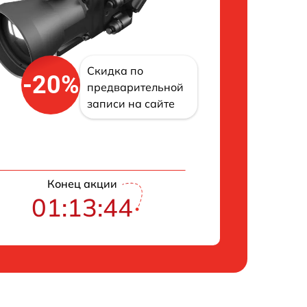
Скидка по
-20%
предварительной
записи на сайте
Конец акции
01:13:43