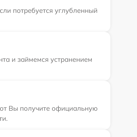
Если потребуется углубленный
онта и займемся устранением
абот Вы получите официальную
ти.