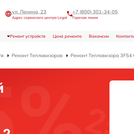
ул. Ленина, 23
+7 (800) 301-34-05
Адрес сервисного центра Legat
Горячая линия
Ремонт устройств
Цена ремонта
Вакансии
Контакт
тв
Ремонт Тепловизоров
Ремонт Тепловизора 3F54 
й
.2