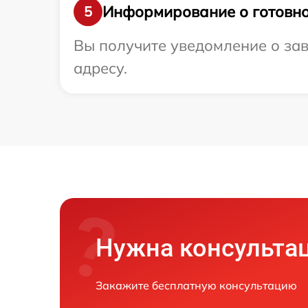
Информирование о готовно
5
Вы получите уведомление о зав
адресу.
Нужна консульта
Закажите бесплатную консультацию