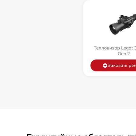
Тепловизор Legat 
Gen.2
Заказать ре