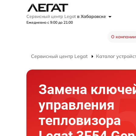
Сервисный центр Legat
в Хабаровске
Ежедневно с 9:00 до 21:00
О компании
Сервисный центр Legat
Каталог устройс
Замена ключе
управления
тепловизора
Legat 3F54 Gen