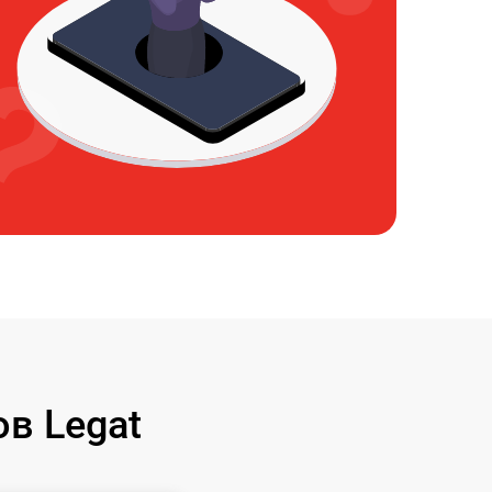
в Legat