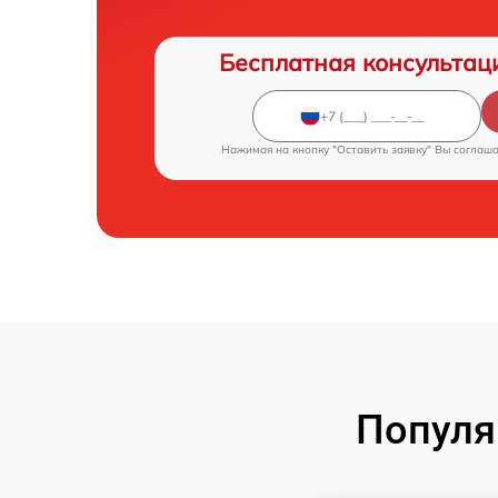
Бесплатная консультац
Нажимая на кнопку "Оставить заявку" Вы соглаш
Популя