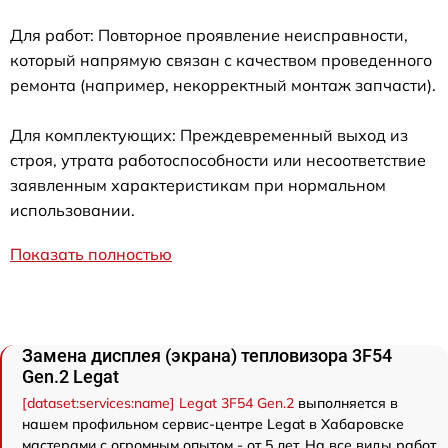
Для работ: Повторное проявление неисправности,
который напрямую связан с качеством проведенного
ремонта (например, некорректный монтаж запчасти).
Для комплектующих: Преждевременный выход из
строя, утрата работоспособности или несоответствие
заявленным характеристикам при нормальном
использовании.
Показать полностью
Замена дисплея (экрана) тепловизора 3F54
Gen.2 Legat
[dataset:services:name] Legat 3F54 Gen.2
выполняется в
нашем профильном сервис-центре Legat в Хабаровске
мастерами с огромным опытом - от 5 лет. На все виды работ