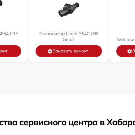
3F54 LRF
Тепловизор Legat 3F40 LRF
Gen.2
Теплови
монт
Заказать ремонт
З
ства сервисного центра в Хабар