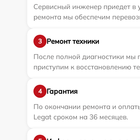
Сервисный инженер приедет в у
ремонта мы обеспечим перевозк
Ремонт техники
3
После полной диагностики мы 
приступим к восстановлению те
Гарантия
4
По окончании ремонта и оплат
Legat сроком на 36 месяцев.