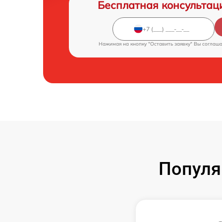
Бесплатная консультац
Нажимая на кнопку "Оставить заявку" Вы соглаш
Популя