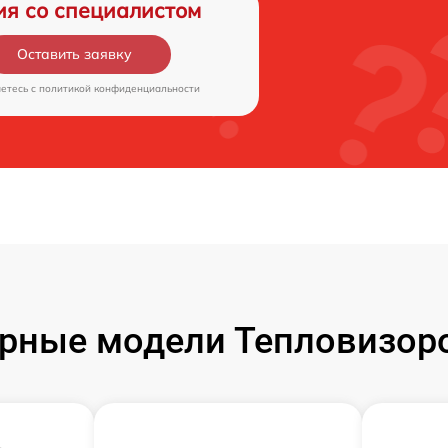
ия со специалистом
Оставить заявку
аетесь c
политикой конфиденциальности
рные модели Тепловизоро