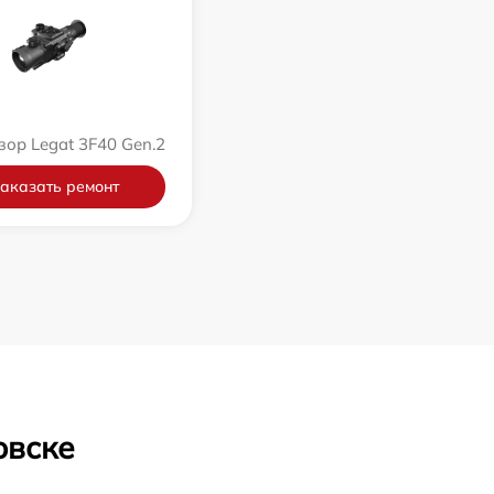
зор Legat 3F40 Gen.2
аказать ремонт
овске