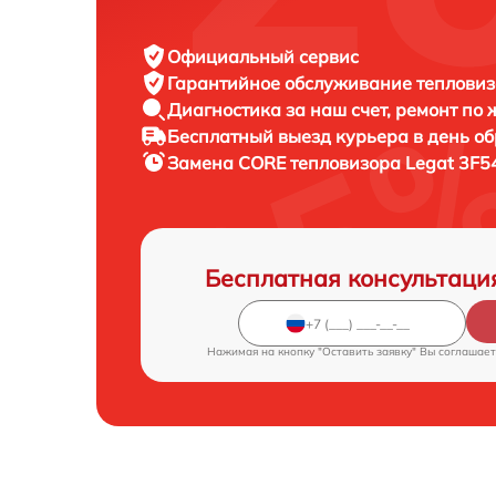
Официальный сервис
Гарантийное обслуживание
тепловиз
Диагностика за наш счет,
ремонт по
Бесплатный выезд курьера
в день о
Замена CORE тепловизора
Legat 3F5
Бесплатная консультаци
Нажимая на кнопку "Оставить заявку" Вы соглашает