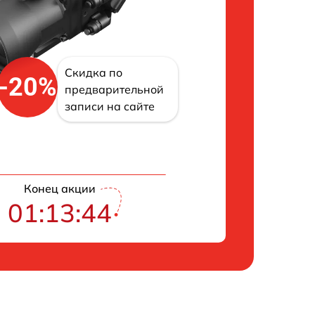
Скидка по
-20%
предварительной
записи на сайте
Конец акции
01:13:43