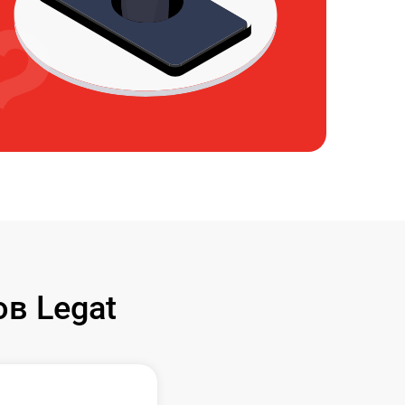
в Legat