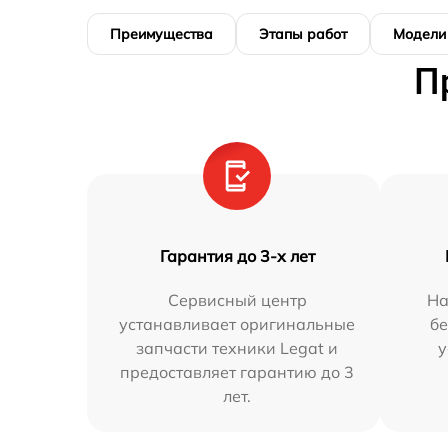
Преимущества
Этапы работ
Модели
П
Гарантия до 3-х лет
Сервисный центр
На
устанавливает оригинальные
бе
запчасти техники Legat и
у
предоставляет гарантию до 3
лет.