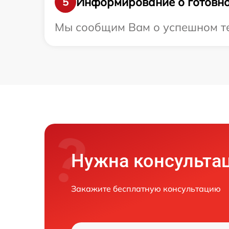
Информирование о готовно
5
Мы сообщим Вам о успешном тес
Нужна консульта
Закажите бесплатную консультацию