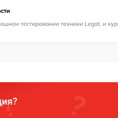
сти
ешном тестировании техники Legat, и кур
ция?