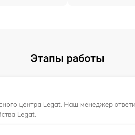
Этапы работы
исного центра Legat. Наш менеджер ответ
ства Legat.