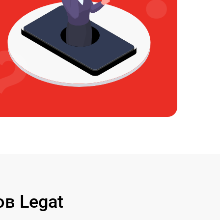
в Legat