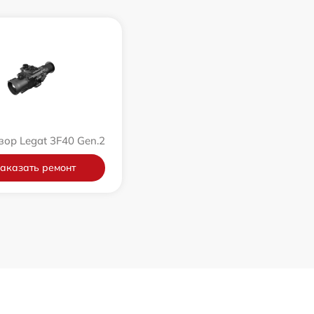
зор Legat 3F40 Gen.2
аказать ремонт