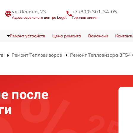
ул. Ленина, 23
+7 (800) 301-34-05
Адрес сервисного центра Legat
Горячая линия
Ремонт устройств
Цена ремонта
Вакансии
Контакт
тв
Ремонт Тепловизоров
Ремонт Тепловизора 3F54 
е после
ги