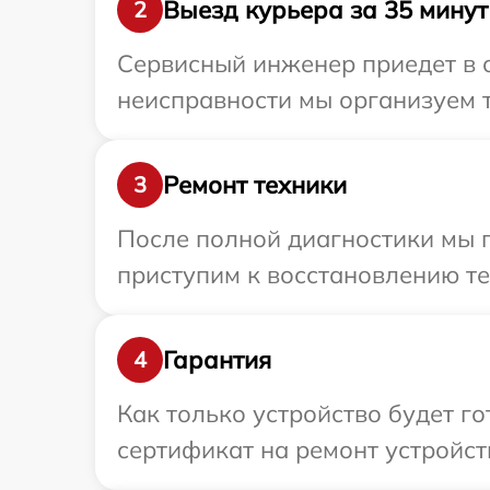
Выезд курьера за 35 минут
2
Сервисный инженер приедет в о
неисправности мы организуем т
Ремонт техники
3
После полной диагностики мы 
приступим к восстановлению те
Гарантия
4
Как только устройство будет 
сертификат на ремонт устройст