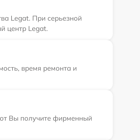
ва Legat. При серьезной
й центр Legat.
ость, время ремонта и
абот Вы получите фирменный