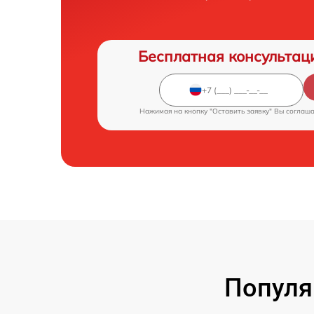
Бесплатная консультац
Нажимая на кнопку "Оставить заявку" Вы соглаш
Популя