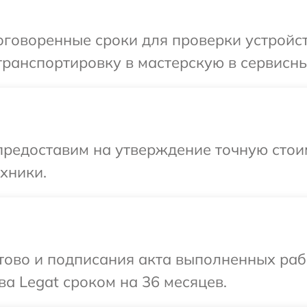
говоренные сроки для проверки устройст
ранспортировку в мастерскую в сервисны
предоставим на утверждение точную стоим
хники.
готово и подписания акта выполненных р
ва Legat сроком на 36 месяцев.