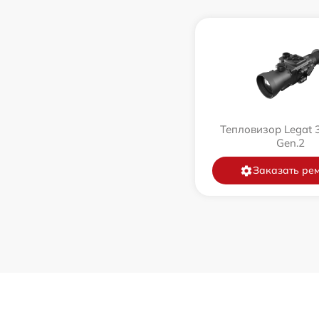
Тепловизор Legat 
Gen.2
Заказать ре