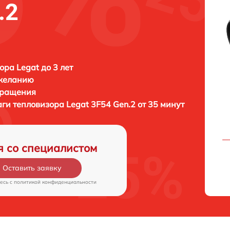
.2
ора Legat до 3 лет
 желанию
бращения
аги тепловизора
Legat 3F54 Gen.2 от 35 минут
я со специалистом
Оставить заявку
есь c
политикой конфиденциальности