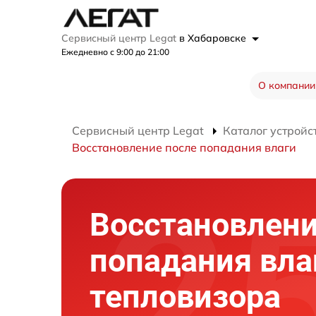
Сервисный центр Legat
в Хабаровске
Ежедневно с 9:00 до 21:00
О компании
Сервисный центр Legat
Каталог устройс
Восстановление после попадания влаги
Восстановлени
попадания вла
тепловизора