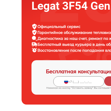
Legat 3F54 Gen
Официальный сервис
Гарантийное обслуживание
тепловиз
Диагностика за наш счет,
ремонт по
Бесплатный выезд курьера
в день о
Восстановление после попадания вл
Бесплатная консультаци
Нажимая на кнопку "Оставить заявку" Вы соглашает