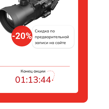
Скидка по
-20%
предварительной
записи на сайте
Конец акции
01:13:43