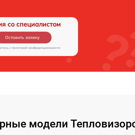
ия со специалистом
Оставить заявку
аетесь c
политикой конфиденциальности
рные модели Тепловизоро