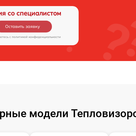
ия со специалистом
Оставить заявку
аетесь c
политикой конфиденциальности
рные модели Тепловизоро