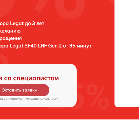
ора Legat до 3 лет
 желанию
бращения
зора
Legat 3F40 LRF Gen.2 от 35 минут
я со специалистом
Оставить заявку
есь c
политикой конфиденциальности