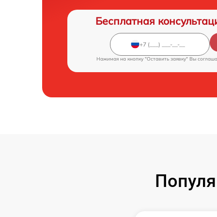
Бесплатная консультац
Нажимая на кнопку "Оставить заявку" Вы соглаш
Популя