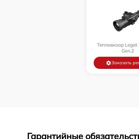
Тепловизор Legat 
Gen.2
Заказать ре
Гарантийные обязательст