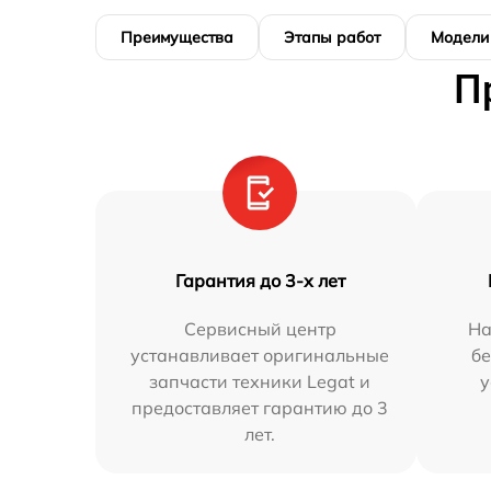
Преимущества
Этапы работ
Модели
П
Гарантия до 3-х лет
Сервисный центр
На
устанавливает оригинальные
бе
запчасти техники Legat и
у
предоставляет гарантию до 3
лет.