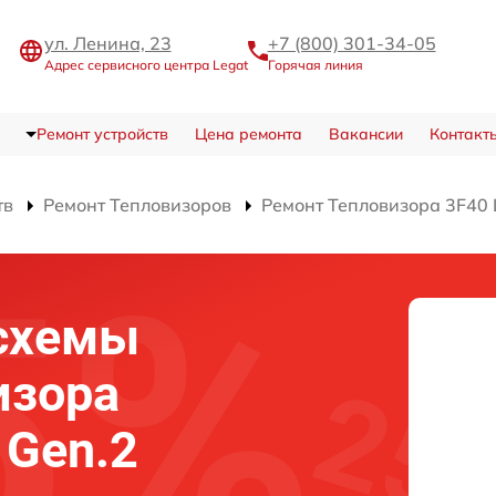
ул. Ленина, 23
+7 (800) 301-34-05
Адрес сервисного центра Legat
Горячая линия
Ремонт устройств
Цена ремонта
Вакансии
Контакт
тв
Ремонт Тепловизоров
Ремонт Тепловизора 3F40 
схемы
изора
 Gen.2