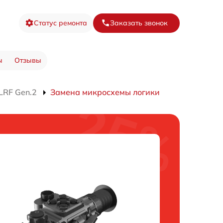
Статус ремонта
Заказать звонок
ы
Отзывы
LRF Gen.2
Замена микросхемы логики