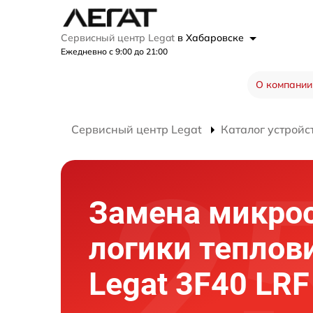
Сервисный центр Legat
в Хабаровске
Ежедневно с 9:00 до 21:00
О компании
Сервисный центр Legat
Каталог устройс
Замена микро
логики теплов
Legat 3F40 LRF