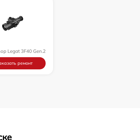
ор Legat 3F40 Gen.2
аказать ремонт
ске