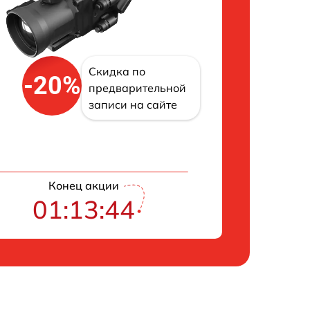
Скидка по
-20%
предварительной
записи на сайте
Конец акции
01:13:43