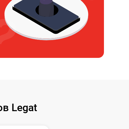
в Legat