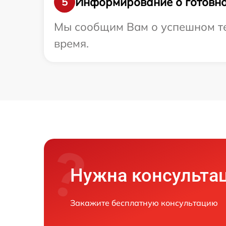
Информирование о готовно
5
Мы сообщим Вам о успешном тес
время.
Нужна консульта
Закажите бесплатную консультацию