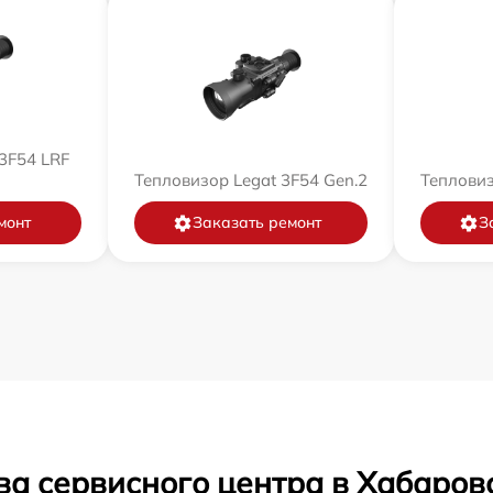
3F54 LRF
Тепловизор Legat 3F54 Gen.2
Тепловиз
монт
Заказать ремонт
З
ва сервисного центра в Хабаров