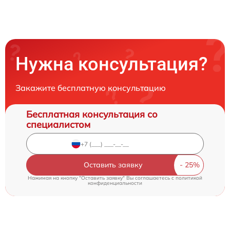
Нужна консультация?
Закажите бесплатную консультацию
Бесплатная консультация со
специалистом
Оставить заявку
Нажимая на кнопку "Оставить заявку" Вы соглашаетесь c
политикой
конфиденциальности